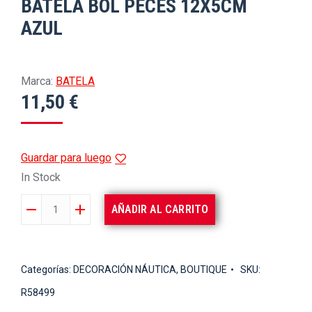
BATELA BOL PECES 12X5CM
AZUL
Marca:
BATELA
11,50
€
Guardar para luego
In Stock
BATELA
AÑADIR AL CARRITO
BOL
PECES
12X5CM
Categorías:
DECORACIÓN NÁUTICA
,
BOUTIQUE
SKU:
AZUL
R58499
cantidad