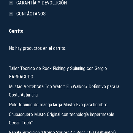
GARANTÍA Y DEVOLUCIÓN
CONTÁCTANOS
Carrito
No hay productos en el carrito.
Taller Técnico de Rock Fishing y Spinning con Sergio
BARRACUDO
Mustad Vertebrata Top Water: El «Walker» Definitivo para la
Costa Asturiana
Polo técnico de manga larga Musto Evo para hombre
Chubasquero Musto Original con tecnología impermeable
Ocean Tech™
Rapala Precision Xtreme Series: Air Boss 100 (Saltwater)