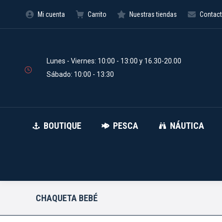
Mi cuenta
Carrito
Nuestras tiendas
Contac
BOUTIQUE
PESCA
Búsqueda
de
productos
Lunes - Viernes: 10:00 - 13:00 y 16.30-20.00
Sábado: 10:00 - 13:30
BOUTIQUE
PESCA
NÁUTICA
CHAQUETA BEBÉ