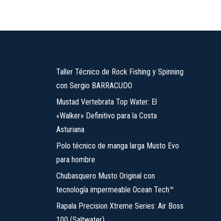
Taller Técnico de Rock Fishing y Spinning
con Sergio BARRACUDO
Mustad Vertebrata Top Water: El
«Walker» Definitivo para la Costa
Asturiana
Polo técnico de manga larga Musto Evo
para hombre
Chubasquero Musto Original con
tecnología impermeable Ocean Tech™
Rapala Precision Xtreme Series: Air Boss
100 (Saltwater)