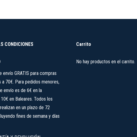
S CONDICIONES
Carrito
O
No hay productos en el carrito.
de envío GRATIS para compras
s a 70€. Para pedidos menores,
e envío es de 6€ en la
, 10€ en Baleares. Todos los
realizan en un plazo de 72
cluyendo fines de semana y días