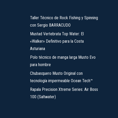
Taller Técnico de Rock Fishing y Spinning
con Sergio BARRACUDO
Mustad Vertebrata Top Water: El
«Walker» Definitivo para la Costa
Asturiana
Polo técnico de manga larga Musto Evo
para hombre
Chubasquero Musto Original con
tecnología impermeable Ocean Tech™
Rapala Precision Xtreme Series: Air Boss
100 (Saltwater)