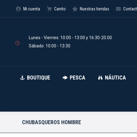
Mi cuenta
Carrito
Nuestras tiendas
Contac
BOUTIQUE
PESCA
Búsqueda
de
productos
Lunes - Viernes: 10:00 - 13:00 y 16.30-20.00
Sábado: 10:00 - 13:30
BOUTIQUE
PESCA
NÁUTICA
CHUBASQUEROS HOMBRE