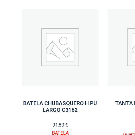
BATELA CHUBASQUERO H PU
TANTA
LARGO C3162
91,80
€
BATELA
Guard