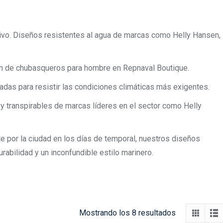
ivo. Diseños resistentes al agua de marcas como Helly Hansen,
ción de chubasqueros para hombre en Repnaval Boutique.
adas para resistir las condiciones climáticas más exigentes.
 transpirables de marcas líderes en el sector como Helly
e por la ciudad en los días de temporal, nuestros diseños
urabilidad y un inconfundible estilo marinero.
Ordenado
Mostrando los 8 resultados