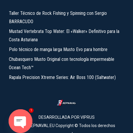
Taller Técnico de Rock Fishing y Spinning con Sergio
BARRACUDO
Mustad Vertebrata Top Water: El «Walker» Definitivo para la
Costa Asturiana
Polo técnico de manga larga Musto Evo para hombre
Chubasquero Musto Original con tecnología impermeable
Ocean Tech™
Rapala Precision Xtreme Series: Air Boss 100 (Saltwater)
1
DESARROLLADA POR
VIPRUS
2026 REPNAVAL.EU Copyright © Todos los derechos