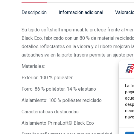
Descripción
Información adicional
Valoraci
Su tejido softshell impermeable protege frente al vien
Black Eco, fabricado con un 80 % de material recicla
detalles reflectantes en la visera y el ribete mejoran l
autoadhesiva en la parte trasera permite un ajuste pe
Materiales:
Exterior: 100 % poliéster
La fi
Forro: 86 % poliéster, 14 % elastano
pagi
acue
Aislamiento: 100 % poliéster reciclado
desp
nece
Características destacadas:
nave
Aislamiento PrimaLoft® Black Eco