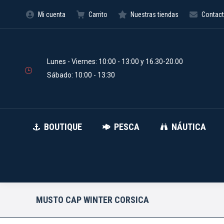
Mi cuenta
Carrito
Nuestras tiendas
Contac
BOUTIQUE
PESCA
Búsqueda
de
productos
Lunes - Viernes: 10:00 - 13:00 y 16.30-20.00
Sábado: 10:00 - 13:30
BOUTIQUE
PESCA
NÁUTICA
MUSTO CAP WINTER CORSICA