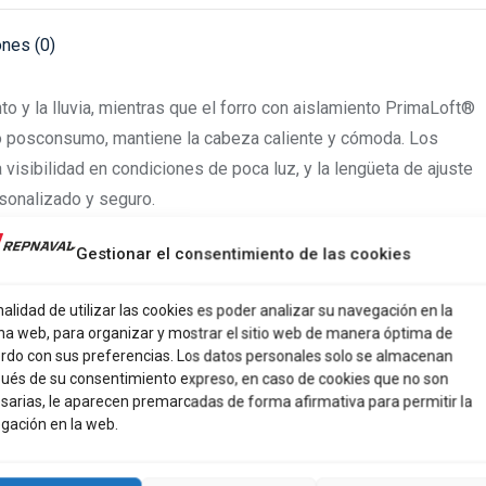
X
Pinterest
Facebook
LinkedIn
WhatsApp
ones (0)
to y la lluvia, mientras que el forro con aislamiento PrimaLoft®
do posconsumo, mantiene la cabeza caliente y cómoda. Los
a visibilidad en condiciones de poca luz, y la lengüeta de ajuste
rsonalizado y seguro.
Gestionar el consentimiento de las cookies
nalidad de utilizar las cookies es poder analizar su navegación en la
na web, para organizar y mostrar el sitio web de manera óptima de
rdo con sus preferencias. Los datos personales solo se almacenan
ués de su consentimiento expreso, en caso de cookies que no son
sarias, le aparecen premarcadas de forma afirmativa para permitir la
gación en la web.