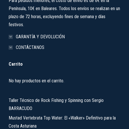
Para pedidos menores, el costo de envío es de 6€ en la
Península, 10€ en Baleares. Todos los envíos se realizan en un
plazo de 72 horas, excluyendo fines de semana y días
festivos.
GARANTÍA Y DEVOLUCIÓN
CONTÁCTANOS
Carrito
No hay productos en el carrito.
Taller Técnico de Rock Fishing y Spinning con Sergio
BARRACUDO
Mustad Vertebrata Top Water: El «Walker» Definitivo para la
Costa Asturiana