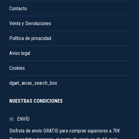
Contacto
página
de
Venta y Devoluciones
producto
Política de privacidad
Aviso legal
Cookies
dgwt_wcas_search_box
NUESTRAS CONDICIONES
ENVÍO
Disfruta de envío GRATIS para compras superiores a 70€.