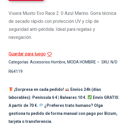
Visera Musto Evo Race 2. 0 Azul Marino. Gorra técnica
de secado rápido con protección UV y clip de
seguridad anti-pérdida. Ideal para regatas y
navegación.
Guardar para luego
Categorías:
Accesorios Hombre
,
MODA HOMBRE
SKU:
N/D
R64119
¡Sorpresa en cada pedido!
Envíos 24h (días
laborables): Península 6 € | Baleares 10 €.
Envío GRATIS:
A partir de 70 €.
¿Prefieres trato humano? Olga
gestiona tu pedido de forma manual con pago por Bizum,
tarjeta o transferencia.