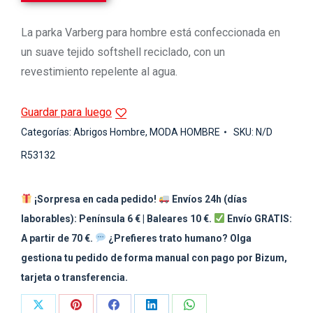
La parka Varberg para hombre está confeccionada en
un suave tejido softshell reciclado, con un
revestimiento repelente al agua.
Guardar para luego
Categorías:
Abrigos Hombre
,
MODA HOMBRE
SKU:
N/D
R53132
¡Sorpresa en cada pedido!
Envíos 24h (días
laborables): Península 6 € | Baleares 10 €.
Envío GRATIS:
A partir de 70 €.
¿Prefieres trato humano? Olga
gestiona tu pedido de forma manual con pago por Bizum,
tarjeta o transferencia.