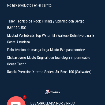
No hay productos en el carrito.
Taller Técnico de Rock Fishing y Spinning con Sergio
BARRACUDO
Mustad Vertebrata Top Water: El «Walker» Definitivo para la
Costa Asturiana
Polo técnico de manga larga Musto Evo para hombre
Chubasquero Musto Original con tecnología impermeable
Ocean Tech™
Rapala Precision Xtreme Series: Air Boss 100 (Saltwater)
1
DESARROLLADA POR
VIPRUS