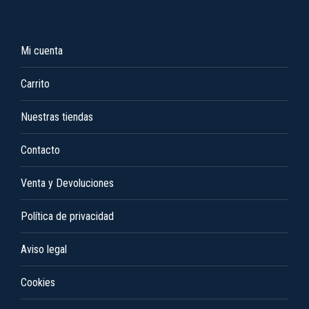
la
página
de
Mi cuenta
producto
Carrito
Nuestras tiendas
Contacto
Venta y Devoluciones
Política de privacidad
Aviso legal
Cookies