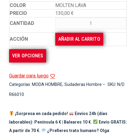
MOLTEN LAVA
130,00
€
AÑADIR AL CARRITO
VER OPCIONES
Guardar para luego
Categorías:
MODA HOMBRE
,
Sudaderas Hombre
SKU:
N/D
R66010
¡Sorpresa en cada pedido!
Envíos 24h (días
laborables): Península 6 € | Baleares 10 €.
Envío GRATIS:
A partir de 70 €.
¿Prefieres trato humano? Olga