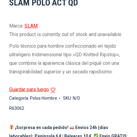
SLAM POLO ACT QD
Marca:
SLAM
This product is currently out of stock and unavailable.
Polo técnico para hombre confeccionado en tejido
ultraligero tridimensional tipo «QD Knitted Ripstop»,
que combina la apariencia clásica del piqué con una
transpirabilidad superior y un secado rapidísimo.
Guardar para luego
Categoría:
Polos Hombre
SKU:
N/D
R63062
¡Sorpresa en cada pedido!
Envíos 24h (días
laborables): Península 6 € | Baleares 10 €.
Envío GRATIS: