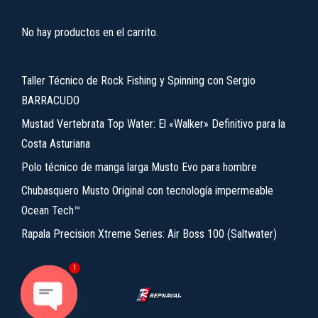
No hay productos en el carrito.
Taller Técnico de Rock Fishing y Spinning con Sergio
BARRACUDO
Mustad Vertebrata Top Water: El «Walker» Definitivo para la
Costa Asturiana
Polo técnico de manga larga Musto Evo para hombre
Chubasquero Musto Original con tecnología impermeable
Ocean Tech™
Rapala Precision Xtreme Series: Air Boss 100 (Saltwater)
1