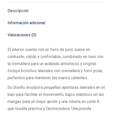
X
Pinterest
Facebook
LinkedIn
WhatsApp
Descripción
Información adicional
Valoraciones (0)
El interior cuenta con un forro de pelo suave en
contraste, cálido y confortable, combinado en tono con
la cremallera para un acabado armonioso y original.
Incluye bolsillos laterales con cremallera y forro polar,
perfectos para mantener las manos calientes.
Su diseño incorpora pequeñas aperturas laterales en el
bajo para facilitar el movimiento, bajos elásticos en las
mangas para un mejor ajuste y una silueta en corte A
que resulta práctica y favorecedora. Una prenda