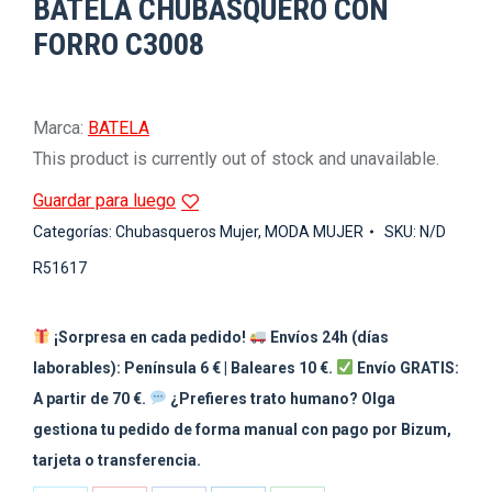
BATELA CHUBASQUERO CON
FORRO C3008
Marca:
BATELA
This product is currently out of stock and unavailable.
Guardar para luego
Categorías:
Chubasqueros Mujer
,
MODA MUJER
SKU:
N/D
R51617
¡Sorpresa en cada pedido!
Envíos 24h (días
laborables): Península 6 € | Baleares 10 €.
Envío GRATIS:
A partir de 70 €.
¿Prefieres trato humano? Olga
gestiona tu pedido de forma manual con pago por Bizum,
tarjeta o transferencia.