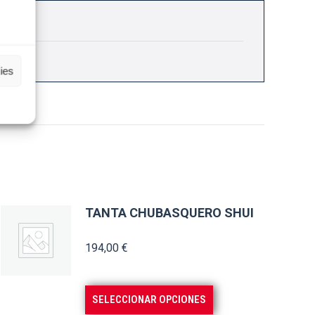
ies
TANTA CHUBASQUERO SHUI
194,00
€
Este
SELECCIONAR OPCIONES
producto