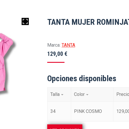
TANTA MUJER ROMINJA
Marca:
TANTA
129,00
€
Opciones disponibles
Talla
Color
Preci
34
PINK COSMO
129,0