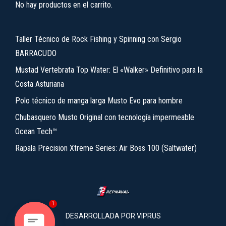
No hay productos en el carrito.
Taller Técnico de Rock Fishing y Spinning con Sergio
BARRACUDO
Mustad Vertebrata Top Water: El «Walker» Definitivo para la
Costa Asturiana
Polo técnico de manga larga Musto Evo para hombre
Chubasquero Musto Original con tecnología impermeable
Ocean Tech™
Rapala Precision Xtreme Series: Air Boss 100 (Saltwater)
1
DESARROLLADA POR
VIPRUS