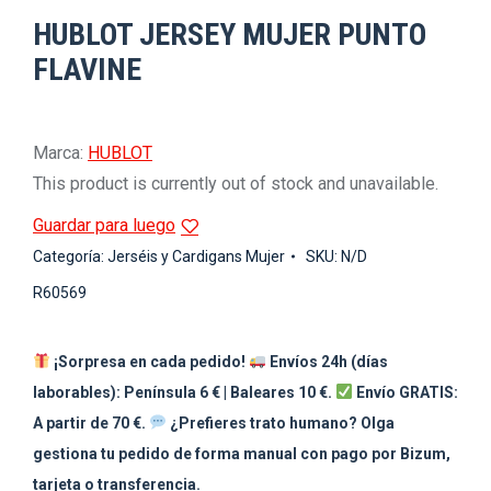
HUBLOT JERSEY MUJER PUNTO
FLAVINE
Marca:
HUBLOT
This product is currently out of stock and unavailable.
Guardar para luego
Categoría:
Jerséis y Cardigans Mujer
SKU:
N/D
R60569
¡Sorpresa en cada pedido!
Envíos 24h (días
laborables): Península 6 € | Baleares 10 €.
Envío GRATIS:
A partir de 70 €.
¿Prefieres trato humano? Olga
gestiona tu pedido de forma manual con pago por Bizum,
tarjeta o transferencia.