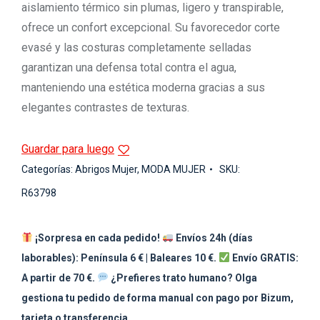
aislamiento térmico sin plumas, ligero y transpirable,
ofrece un confort excepcional. Su favorecedor corte
evasé y las costuras completamente selladas
garantizan una defensa total contra el agua,
manteniendo una estética moderna gracias a sus
elegantes contrastes de texturas.
Guardar para luego
Categorías:
Abrigos Mujer
,
MODA MUJER
SKU:
R63798
¡Sorpresa en cada pedido!
Envíos 24h (días
laborables): Península 6 € | Baleares 10 €.
Envío GRATIS:
A partir de 70 €.
¿Prefieres trato humano? Olga
gestiona tu pedido de forma manual con pago por Bizum,
tarjeta o transferencia.