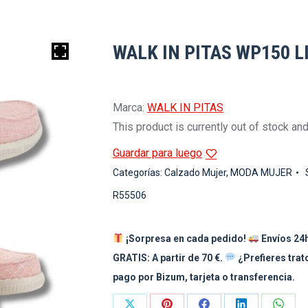
WALK IN PITAS WP150 L
Marca:
WALK IN PITAS
This product is currently out of stock and
Guardar para luego
Categorías:
Calzado Mujer
,
MODA MUJER
R55506
¡Sorpresa en cada pedido!
Envíos 24h
GRATIS: A partir de 70 €.
¿Prefieres tra
pago por Bizum, tarjeta o transferencia.