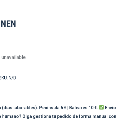
INEN
 unavailable.
SKU:
N/D
 (días laborables): Península 6 € | Baleares 10 €.
Envío
to humano? Olga gestiona tu pedido de forma manual con