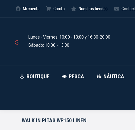
Mi cuenta
Carrito
Nuestras tiendas
Contac
BOUTIQUE
PESCA
Búsqueda
de
productos
Lunes - Viernes: 10:00 - 13:00 y 16.30-20.00
Sábado: 10:00 - 13:30
BOUTIQUE
PESCA
NÁUTICA
WALK IN PITAS WP150 LINEN