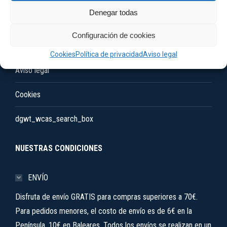
Denegar todas
Venta y Devoluciones
Configuración de cookies
Política de privacidad
Cookies
Política de privacidad
Aviso legal
Aviso legal
Cookies
dgwt_wcas_search_box
NUESTRAS CONDICIONES
ENVÍO
Disfruta de envío GRATIS para compras superiores a 70€.
Para pedidos menores, el costo de envío es de 6€ en la
Península, 10€ en Baleares. Todos los envíos se realizan en un