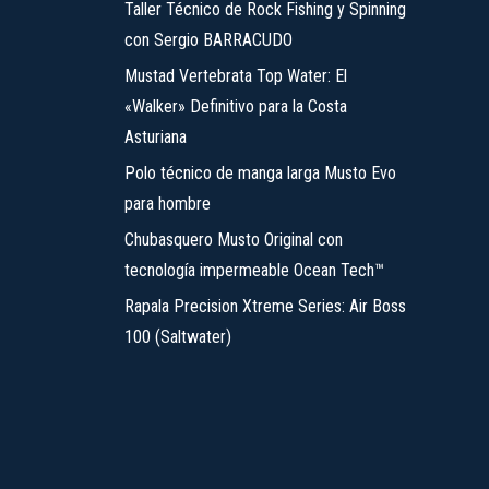
Taller Técnico de Rock Fishing y Spinning
con Sergio BARRACUDO
Mustad Vertebrata Top Water: El
«Walker» Definitivo para la Costa
Asturiana
Polo técnico de manga larga Musto Evo
para hombre
Chubasquero Musto Original con
tecnología impermeable Ocean Tech™
Rapala Precision Xtreme Series: Air Boss
100 (Saltwater)