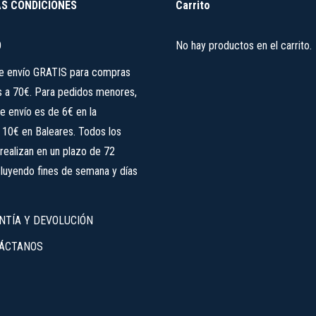
S CONDICIONES
Carrito
O
No hay productos en el carrito.
de envío GRATIS para compras
s a 70€. Para pedidos menores,
e envío es de 6€ en la
, 10€ en Baleares. Todos los
realizan en un plazo de 72
cluyendo fines de semana y días
NTÍA Y DEVOLUCIÓN
ÁCTANOS