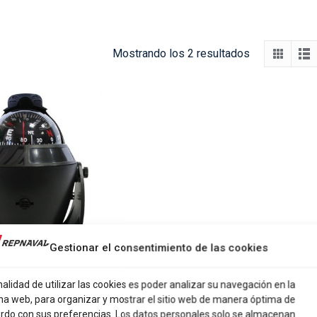
Ordenado
Mostrando los 2 resultados
por
los
últimos
Gestionar el consentimiento de las cookies
nalidad de utilizar las cookies es poder analizar su navegación en la
na web, para organizar y mostrar el sitio web de manera óptima de
 COMPAS CON LUZ
rdo con sus preferencias. Los datos personales solo se almacenan