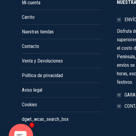
NUESTRA
Mi cuenta
Carrito
ENVÍ
Disfruta 
Nuestras tiendas
superiore
Contacto
el costo d
Península
Venta y Devoluciones
envíos se 
horas, ex
Política de privacidad
festivos.
Aviso legal
GARA
Cookies
CONT
dgwt_wcas_search_box
1