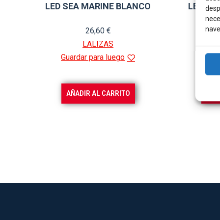
LED SEA MARINE BLANCO
LED SE
desp
nece
nave
26,60
€
LALIZAS
Guardar para luego
Guard
AÑADIR AL CARRITO
AÑA