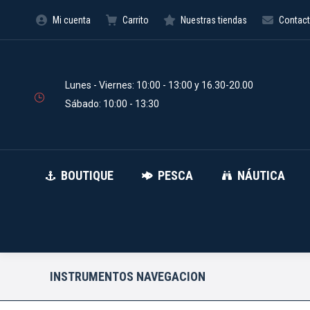
Mi cuenta
Carrito
Nuestras tiendas
Contac
BOUTIQUE
PESCA
Búsqueda
de
productos
Lunes - Viernes: 10:00 - 13:00 y 16.30-20.00
Sábado: 10:00 - 13:30
BOUTIQUE
PESCA
NÁUTICA
INSTRUMENTOS NAVEGACION