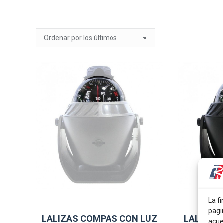
La fi
pagi
LALIZAS COMPAS CON LUZ
LALIZAS
acue