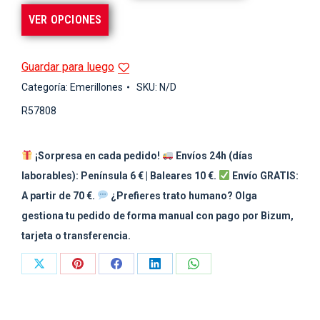
VER OPCIONES
Guardar para luego
Categoría:
Emerillones
SKU:
N/D
R57808
¡Sorpresa en cada pedido!
Envíos 24h (días
laborables): Península 6 € | Baleares 10 €.
Envío GRATIS:
A partir de 70 €.
¿Prefieres trato humano? Olga
gestiona tu pedido de forma manual con pago por Bizum,
tarjeta o transferencia.
Share
Share
Share
Share
Share
on
on
on
on
on
X
Pinterest
Facebook
LinkedIn
WhatsApp