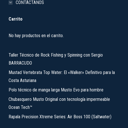
CONTÁCTANOS
Carrito
No hay productos en el carrito.
Taller Técnico de Rock Fishing y Spinning con Sergio
BARRACUDO
Mustad Vertebrata Top Water: El «Walker» Definitivo para la
Costa Asturiana
Polo técnico de manga larga Musto Evo para hombre
Chubasquero Musto Original con tecnología impermeable
Ocean Tech™
Rapala Precision Xtreme Series: Air Boss 100 (Saltwater)