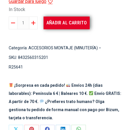
Guardar para luego
In Stock
HILO
AÑADIR AL CARRITO
ELASTICO
BLUEFOX
(UNIDAD)
Categoría:
ACCESORIOS MONTAJE (MINUTERÍA)
cantidad
SKU:
8432560315201
R25641
¡Sorpresa en cada pedido!
Envíos 24h (días
laborables): Península 6 € | Baleares 10 €.
Envío GRATIS:
A partir de 70 €.
¿Prefieres trato humano? Olga
gestiona tu pedido de forma manual con pago por Bizum,
tarjeta o transferencia.