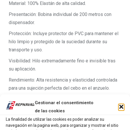
Material: 100% Elastán de alta calidad.
Presentación: Bobina individual de 200 metros con
dispensador.
Protección: Incluye protector de PVC para mantener el
hilo limpio y protegido de la suciedad durante su
transporte y uso.
Visibilidad: Hilo extremadamente fino e invisible tras
su aplicación.
Rendimiento: Alta resistencia y elasticidad controlada
para una sujeción perfecta del cebo en el anzuelo.
Ventajas de Uso:
Gestionar el consentimiento
Evita la pérdida de cebo en lances de larga distancia.
de las cookies
La finalidad de utilizar las cookies es poder analizar su
Ideal para todo tipo de carnadas naturales.
navegación en la pagina web, para organizar y mostrar el sitio