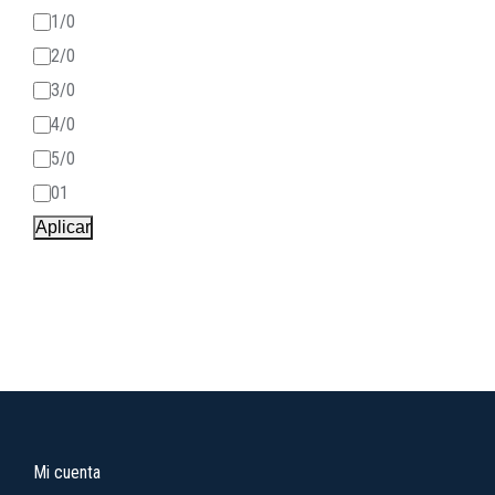
1/0
2/0
3/0
4/0
5/0
01
Aplicar
Mi cuenta