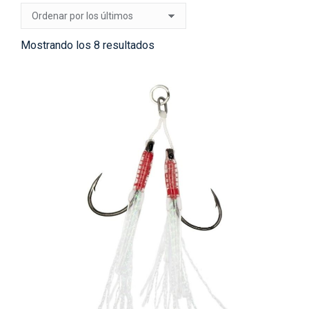
Ordenado
Mostrando los 8 resultados
por
los
últimos