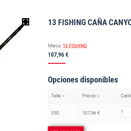
13 FISHING CAÑA CANY
Marca:
13 FISHING
107,96
€
Opciones disponibles
Talla
Precio
Cant
350
107,96
€