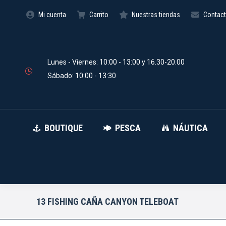
Mi cuenta
Carrito
Nuestras tiendas
Contac
BOUTIQUE
PESCA
Búsqueda
de
productos
Lunes - Viernes: 10:00 - 13:00 y 16.30-20.00
Sábado: 10:00 - 13:30
BOUTIQUE
PESCA
NÁUTICA
13 FISHING CAÑA CANYON TELEBOAT