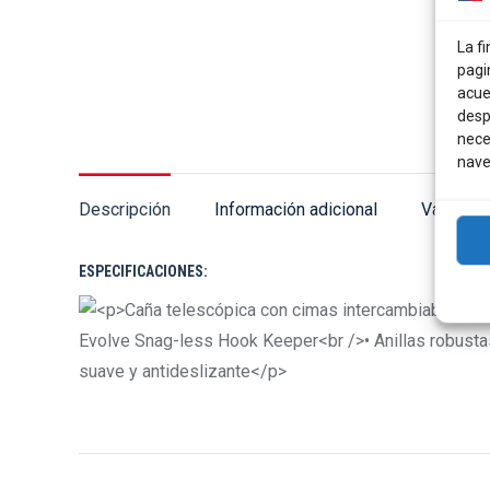
La fi
pagi
acue
desp
nece
nave
Descripción
Información adicional
Valoraci
ESPECIFICACIONES: