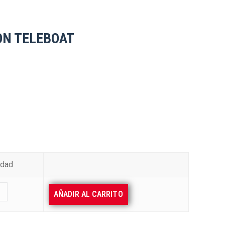
ON TELEBOAT
idad
AÑADIR AL CARRITO