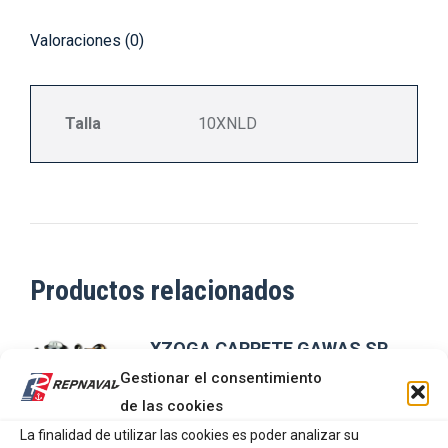
Valoraciones (0)
Talla
10XNLD
Productos relacionados
XZOGA CARRETE GAWAS SP
MATADOR MAX 2000AR
Gestionar el consentimiento
de las cookies
68,43
€
La finalidad de utilizar las cookies es poder analizar su