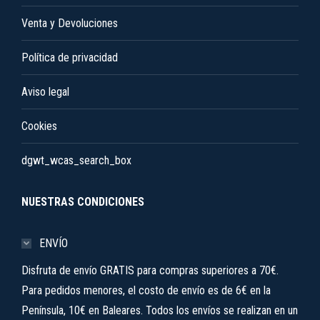
de
Venta y Devoluciones
producto
Política de privacidad
Aviso legal
Cookies
dgwt_wcas_search_box
NUESTRAS CONDICIONES
ENVÍO
Disfruta de envío GRATIS para compras superiores a 70€.
Para pedidos menores, el costo de envío es de 6€ en la
Península, 10€ en Baleares. Todos los envíos se realizan en un