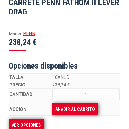
CARRETE PENN FATHOM II LEVER
DRAG
Marca:
PENN
238,24
€
Opciones disponibles
10XNLD
238,24
€
AÑADIR AL CARRITO
VER OPCIONES