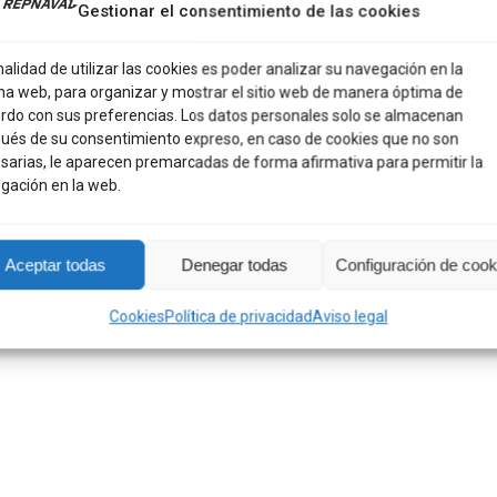
Gestionar el consentimiento de las cookies
ones (0)
nalidad de utilizar las cookies es poder analizar su navegación en la
na web, para organizar y mostrar el sitio web de manera óptima de
rdo con sus preferencias. Los datos personales solo se almacenan
ués de su consentimiento expreso, en caso de cookies que no son
sarias, le aparecen premarcadas de forma afirmativa para permitir la
gación en la web.
Aceptar todas
Denegar todas
Configuración de cook
Cookies
Política de privacidad
Aviso legal