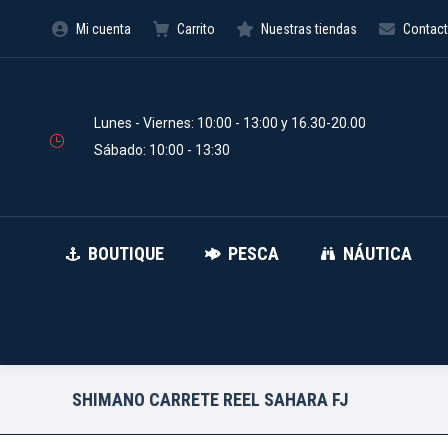
Mi cuenta
Carrito
Nuestras tiendas
Contac
BOUTIQUE
PESCA
Búsqueda
de
productos
Lunes - Viernes: 10:00 - 13:00 y 16.30-20.00
Sábado: 10:00 - 13:30
BOUTIQUE
PESCA
NÁUTICA
SHIMANO CARRETE REEL SAHARA FJ