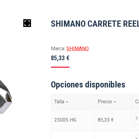
SHIMANO CARRETE REEL
Marca:
SHIMANO
85,33
€
Opciones disponibles
Talla
Precio
C
2500S HG
85,33
€