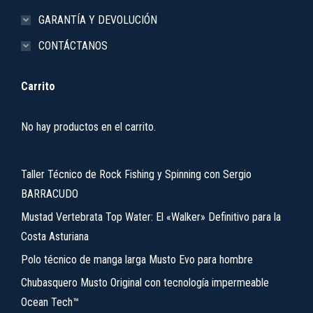
GARANTÍA Y DEVOLUCIÓN
CONTÁCTANOS
Carrito
No hay productos en el carrito.
Taller Técnico de Rock Fishing y Spinning con Sergio
BARRACUDO
Mustad Vertebrata Top Water: El «Walker» Definitivo para la
Costa Asturiana
Polo técnico de manga larga Musto Evo para hombre
Chubasquero Musto Original con tecnología impermeable
Ocean Tech™