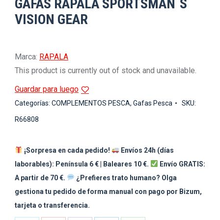
GAFAS RAPALA SPORTSMAN`S
VISION GEAR
Marca:
RAPALA
This product is currently out of stock and unavailable.
Guardar para luego
Categorías:
COMPLEMENTOS PESCA
,
Gafas Pesca
SKU:
R66808
¡Sorpresa en cada pedido!
Envíos 24h (días
laborables): Península 6 € | Baleares 10 €.
Envío GRATIS:
A partir de 70 €.
¿Prefieres trato humano? Olga
gestiona tu pedido de forma manual con pago por Bizum,
tarjeta o transferencia.