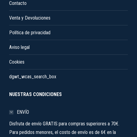
Contacto
página
de
Venta y Devoluciones
producto
Política de privacidad
Aviso legal
Cookies
dgwt_wcas_search_box
NUESTRAS CONDICIONES
ENVÍO
Disfruta de envío GRATIS para compras superiores a 70€.
Para pedidos menores, el costo de envío es de 6€ en la