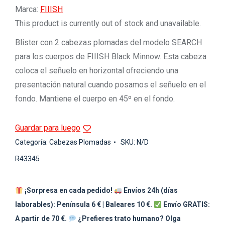
Marca:
FIIISH
This product is currently out of stock and unavailable.
Blister con 2 cabezas plomadas del modelo SEARCH
para los cuerpos de FIIISH Black Minnow. Esta cabeza
coloca el señuelo en horizontal ofreciendo una
presentación natural cuando posamos el señuelo en el
fondo. Mantiene el cuerpo en 45º en el fondo.
Guardar para luego
Categoría:
Cabezas Plomadas
SKU:
N/D
R43345
¡Sorpresa en cada pedido!
Envíos 24h (días
laborables): Península 6 € | Baleares 10 €.
Envío GRATIS:
A partir de 70 €.
¿Prefieres trato humano? Olga