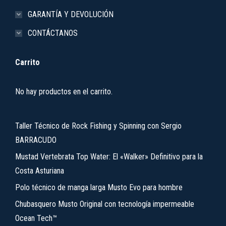
GARANTÍA Y DEVOLUCIÓN
CONTÁCTANOS
Carrito
No hay productos en el carrito.
Taller Técnico de Rock Fishing y Spinning con Sergio
BARRACUDO
Mustad Vertebrata Top Water: El «Walker» Definitivo para la
Costa Asturiana
Polo técnico de manga larga Musto Evo para hombre
Chubasquero Musto Original con tecnología impermeable
Ocean Tech™