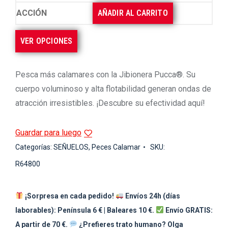
AÑADIR AL CARRITO
VER OPCIONES
Pesca más calamares con la Jibionera Pucca®. Su
cuerpo voluminoso y alta flotabilidad generan ondas de
atracción irresistibles. ¡Descubre su efectividad aquí!
Guardar para luego
Categorías:
SEÑUELOS
,
Peces Calamar
SKU:
R64800
¡Sorpresa en cada pedido!
Envíos 24h (días
laborables): Península 6 € | Baleares 10 €.
Envío GRATIS:
A partir de 70 €.
¿Prefieres trato humano? Olga