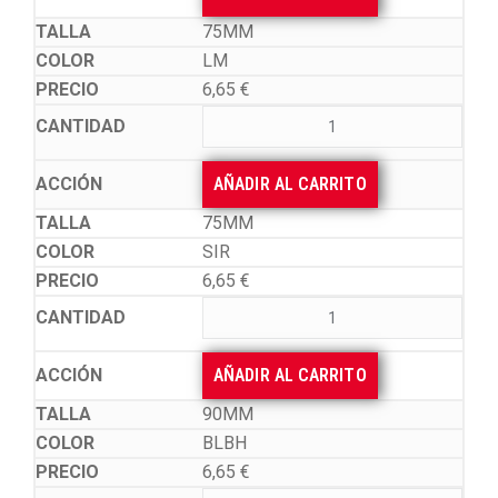
75MM
LM
6,65
€
AÑADIR AL CARRITO
75MM
SIR
6,65
€
AÑADIR AL CARRITO
90MM
BLBH
6,65
€