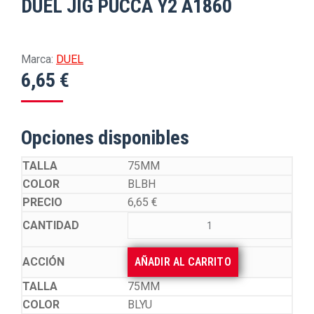
DUEL JIG PUCCA Y2 A1860
Marca:
DUEL
6,65
€
Opciones disponibles
75MM
BLBH
6,65
€
AÑADIR AL CARRITO
75MM
BLYU