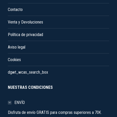
la
Contacto
página
de
Venta y Devoluciones
producto
Política de privacidad
Aviso legal
Cookies
dgwt_wcas_search_box
NUESTRAS CONDICIONES
ENVÍO
Disfruta de envío GRATIS para compras superiores a 70€.