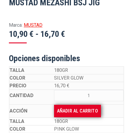
MUSTAD MEZASHI BSJ JIG
Marca:
MUSTAD
Rango
10,90
€
-
16,70
€
de
precios:
Opciones disponibles
desde
10,90 €
180GR
SILVER GLOW
hasta
16,70
€
16,70 €
AÑADIR AL CARRITO
180GR
PINK GLOW