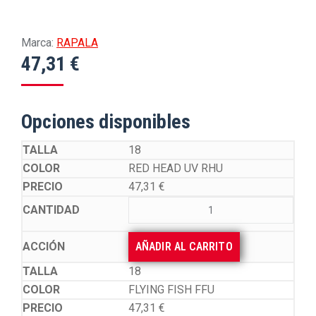
Marca:
RAPALA
47,31
€
Opciones disponibles
18
RED HEAD UV RHU
47,31
€
AÑADIR AL CARRITO
18
FLYING FISH FFU
47,31
€