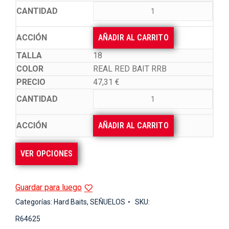
AÑADIR AL CARRITO
18
REAL RED BAIT RRB
47,31
€
AÑADIR AL CARRITO
VER OPCIONES
Guardar para luego
Categorías:
Hard Baits
,
SEÑUELOS
SKU:
R64625