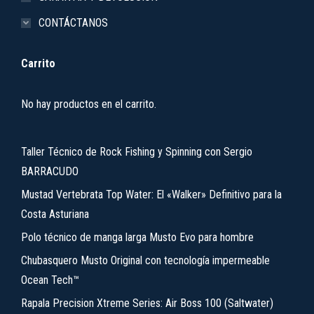
CONTÁCTANOS
Carrito
No hay productos en el carrito.
Taller Técnico de Rock Fishing y Spinning con Sergio
BARRACUDO
Mustad Vertebrata Top Water: El «Walker» Definitivo para la
Costa Asturiana
Polo técnico de manga larga Musto Evo para hombre
Chubasquero Musto Original con tecnología impermeable
Ocean Tech™
Rapala Precision Xtreme Series: Air Boss 100 (Saltwater)