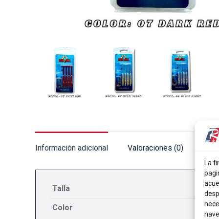
Información adicional
Valoraciones (0)
La fi
pagi
acue
Talla
desp
nece
Color
nave