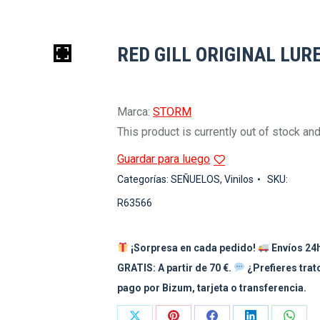
RED GILL ORIGINAL LUR
Marca:
STORM
This product is currently out of stock and
Guardar para luego
Categorías:
SEÑUELOS
,
Vinilos
SKU:
R63566
¡Sorpresa en cada pedido!
Envíos 24h
GRATIS: A partir de 70 €.
¿Prefieres tra
pago por Bizum, tarjeta o transferencia.