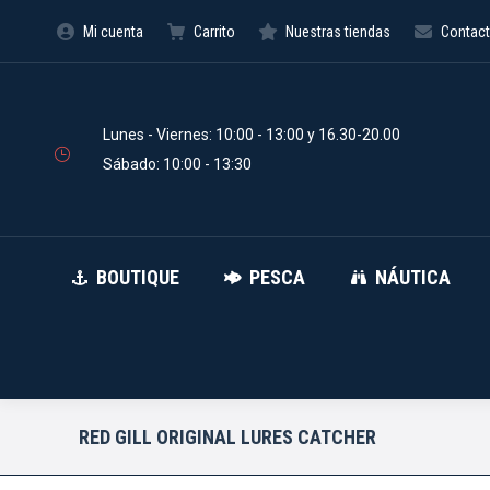
Mi cuenta
Carrito
Nuestras tiendas
Contac
BOUTIQUE
PESCA
Búsqueda
de
productos
Lunes - Viernes: 10:00 - 13:00 y 16.30-20.00
Sábado: 10:00 - 13:30
BOUTIQUE
PESCA
NÁUTICA
RED GILL ORIGINAL LURES CATCHER