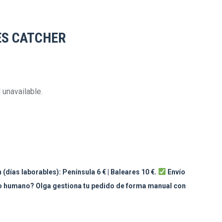
ES CATCHER
 unavailable.
 (días laborables): Península 6 € | Baleares 10 €.
Envío
to humano? Olga gestiona tu pedido de forma manual con