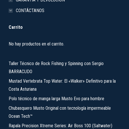
CONTÁCTANOS
Carrito
No hay productos en el carrito.
Taller Técnico de Rock Fishing y Spinning con Sergio
BARRACUDO
Mustad Vertebrata Top Water: El «Walker» Definitivo para la
Costa Asturiana
Polo técnico de manga larga Musto Evo para hombre
Chubasquero Musto Original con tecnología impermeable
Ocean Tech™
Rapala Precision Xtreme Series: Air Boss 100 (Saltwater)