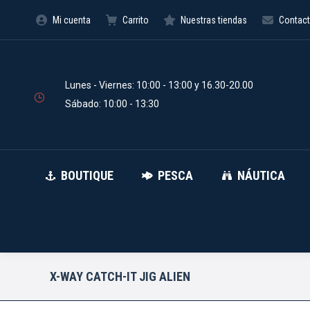
Mi cuenta
Carrito
Nuestras tiendas
Contac
BOUTIQUE
PESCA
Búsqueda
de
productos
Lunes - Viernes: 10:00 - 13:00 y 16.30-20.00
Sábado: 10:00 - 13:30
BOUTIQUE
PESCA
NÁUTICA
X-WAY CATCH-IT JIG ALIEN