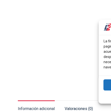
La fi
pagi
acue
desp
nece
nave
Información adicional
Valoraciones (0)