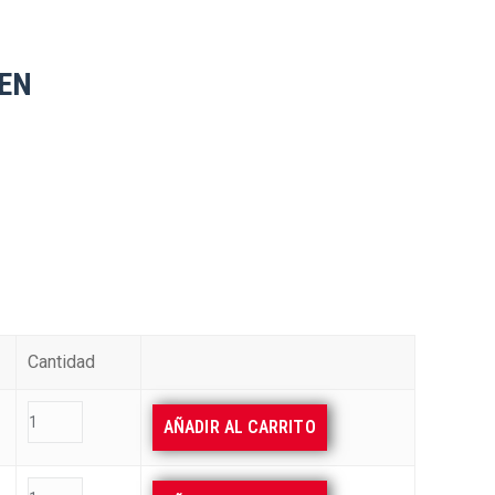
IEN
Cantidad
AÑADIR AL CARRITO