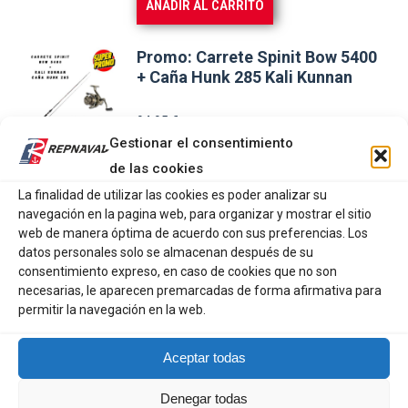
AÑADIR AL CARRITO
Promo: Carrete Spinit Bow 5400
+ Caña Hunk 285 Kali Kunnan
94,95
€
Gestionar el consentimiento
de las cookies
AÑADIR AL CARRITO
La finalidad de utilizar las cookies es poder analizar su
navegación en la pagina web, para organizar y mostrar el sitio
web de manera óptima de acuerdo con sus preferencias. Los
Promo: Cajón embarcación Kali
datos personales solo se almacenan después de su
Kunnan
consentimiento expreso, en caso de cookies que no son
necesarias, le aparecen premarcadas de forma afirmativa para
36,95
€
permitir la navegación en la web.
Aceptar todas
AÑADIR AL CARRITO
Denegar todas