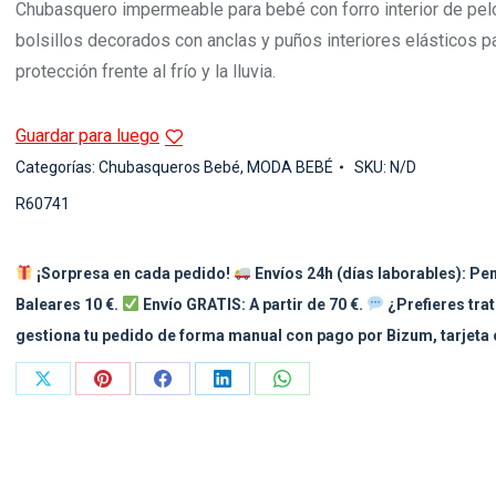
Chubasquero impermeable para bebé con forro interior de pel
bolsillos decorados con anclas y puños interiores elásticos 
protección frente al frío y la lluvia.
Guardar para luego
Categorías:
Chubasqueros Bebé
,
MODA BEBÉ
SKU:
N/D
R60741
¡Sorpresa en cada pedido!
Envíos 24h (días laborables): Pení
Baleares 10 €.
Envío GRATIS: A partir de 70 €.
¿Prefieres tra
gestiona tu pedido de forma manual con pago por Bizum, tarjeta 
Share
Share
Share
Share
Share
on
on
on
on
on
X
Pinterest
Facebook
LinkedIn
WhatsApp