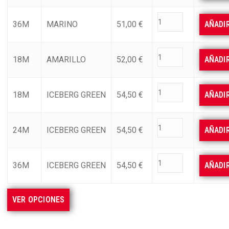
36M
MARINO
51,00
€
AÑADI
18M
AMARILLO
52,00
€
AÑADI
18M
ICEBERG GREEN
54,50
€
AÑADI
24M
ICEBERG GREEN
54,50
€
AÑADI
36M
ICEBERG GREEN
54,50
€
AÑADI
VER OPCIONES