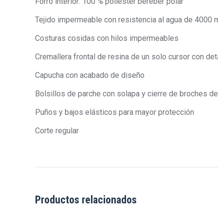
Forro interior: 100 % poliéster bereber polar
Tejido impermeable con resistencia al agua de 4000
Costuras cosidas con hilos impermeables
Cremallera frontal de resina de un solo cursor con det
Capucha con acabado de diseño
Bolsillos de parche con solapa y cierre de broches d
Puños y bajos elásticos para mayor protección
Corte regular
Productos relacionados