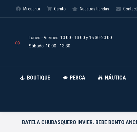
Mi cuenta
Carrito
Nuestras tiendas
Contac
BOUTIQUE
PESCA
Búsqueda
de
productos
Lunes - Viernes: 10:00 - 13:00 y 16.30-20.00
Sábado: 10:00 - 13:30
BOUTIQUE
PESCA
NÁUTICA
BATELA CHUBASQUERO INVIER. BEBE BONTO ANC