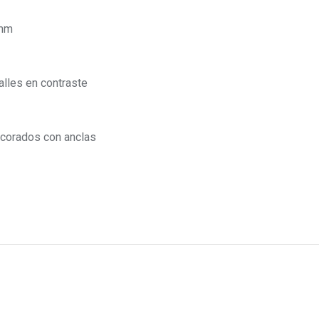
 mm
alles en contraste
ecorados con anclas