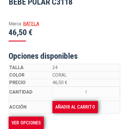
BEBE POLAR C3118
Marca:
BATELA
46,50
€
Opciones disponibles
24
CORAL
46,50
€
AÑADIR AL CARRITO
VER OPCIONES