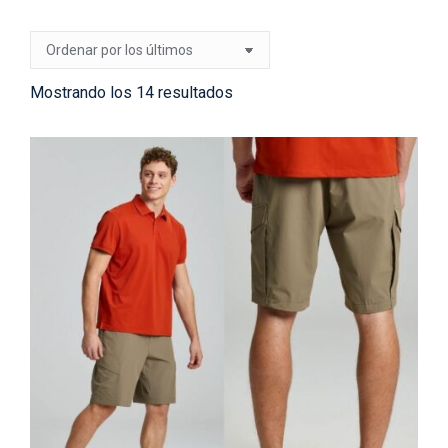
Ordenado
Mostrando los 14 resultados
por
los
últimos