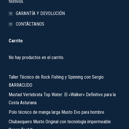
festivos.
GARANTÍA Y DEVOLUCIÓN
CONTÁCTANOS
Carrito
No hay productos en el carrito.
Taller Técnico de Rock Fishing y Spinning con Sergio
BARRACUDO
Mustad Vertebrata Top Water: El «Walker» Definitivo para la
Costa Asturiana
Polo técnico de manga larga Musto Evo para hombre
Chubasquero Musto Original con tecnología impermeable