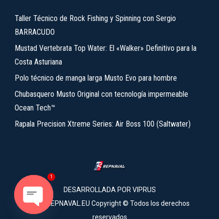
Taller Técnico de Rock Fishing y Spinning con Sergio
BARRACUDO
Mustad Vertebrata Top Water: El «Walker» Definitivo para la
Costa Asturiana
Polo técnico de manga larga Musto Evo para hombre
Chubasquero Musto Original con tecnología impermeable
Ocean Tech™
Rapala Precision Xtreme Series: Air Boss 100 (Saltwater)
1
DESARROLLADA POR
VIPRUS
2026 REPNAVAL.EU Copyright © Todos los derechos
reservados