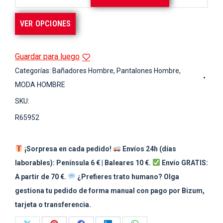
VER OPCIONES
Guardar para luego
Categorías:
Bañadores Hombre
,
Pantalones Hombre
,
MODA HOMBRE
SKU:
R65952
¡Sorpresa en cada pedido!
Envíos 24h (días
laborables): Península 6 € | Baleares 10 €.
Envío GRATIS:
A partir de 70 €.
¿Prefieres trato humano? Olga
gestiona tu pedido de forma manual con pago por Bizum,
tarjeta o transferencia.