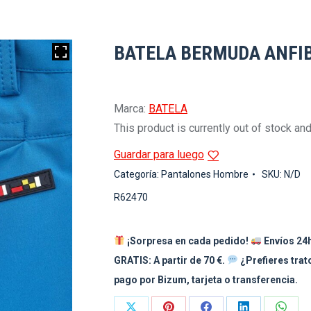
BATELA BERMUDA ANFI
Marca:
BATELA
This product is currently out of stock and
Guardar para luego
Categoría:
Pantalones Hombre
SKU:
N/D
R62470
¡Sorpresa en cada pedido!
Envíos 24h
GRATIS: A partir de 70 €.
¿Prefieres tra
pago por Bizum, tarjeta o transferencia.