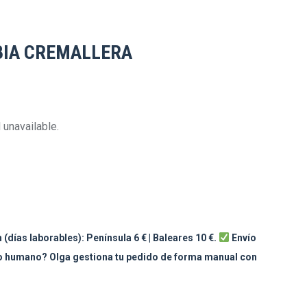
BIA CREMALLERA
 unavailable.
 (días laborables): Península 6 € | Baleares 10 €.
Envío
to humano? Olga gestiona tu pedido de forma manual con