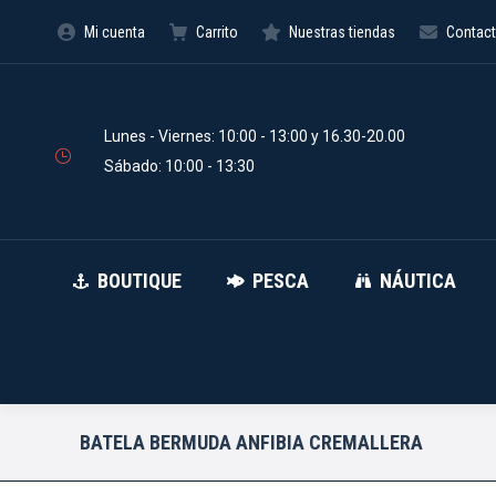
Mi cuenta
Carrito
Nuestras tiendas
Contac
BOUTIQUE
PESCA
Búsqueda
de
productos
Lunes - Viernes: 10:00 - 13:00 y 16.30-20.00
Sábado: 10:00 - 13:30
BOUTIQUE
PESCA
NÁUTICA
BATELA BERMUDA ANFIBIA CREMALLERA