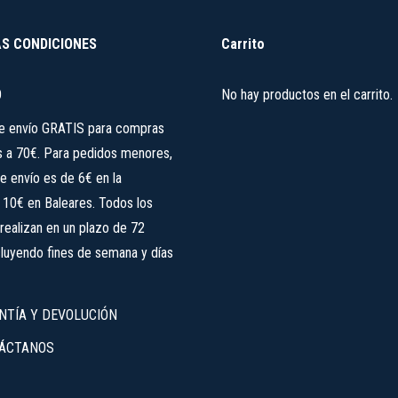
producto
S CONDICIONES
Carrito
O
No hay productos en el carrito.
de envío GRATIS para compras
s a 70€. Para pedidos menores,
e envío es de 6€ en la
, 10€ en Baleares. Todos los
realizan en un plazo de 72
cluyendo fines de semana y días
NTÍA Y DEVOLUCIÓN
ÁCTANOS