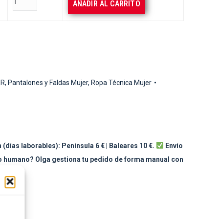
AÑADIR AL CARRITO
ER
,
Pantalones y Faldas Mujer
,
Ropa Técnica Mujer
 (días laborables): Península 6 € | Baleares 10 €.
Envío
to humano? Olga gestiona tu pedido de forma manual con