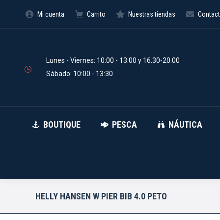
Mi cuenta
Carrito
Nuestras tiendas
Contac
BOUTIQUE
PESCA
Búsqueda
de
productos
Lunes - Viernes: 10:00 - 13:00 y 16.30-20.00
Sábado: 10:00 - 13:30
BOUTIQUE
PESCA
NÁUTICA
HELLY HANSEN W PIER BIB 4.0 PETO