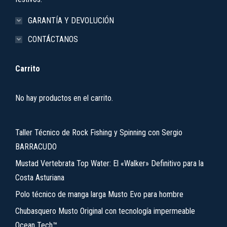
GARANTÍA Y DEVOLUCIÓN
CONTÁCTANOS
Carrito
No hay productos en el carrito.
Taller Técnico de Rock Fishing y Spinning con Sergio
BARRACUDO
Mustad Vertebrata Top Water: El «Walker» Definitivo para la
Costa Asturiana
Polo técnico de manga larga Musto Evo para hombre
Chubasquero Musto Original con tecnología impermeable
Ocean Tech™