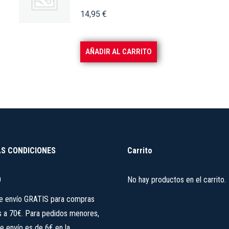
14,95
€
AÑADIR AL CARRITO
S CONDICIONES
Carrito
O
No hay productos en el carrito.
de envío GRATIS para compras
s a 70€. Para pedidos menores,
e envío es de 6€ en la