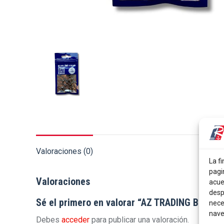
Valoraciones (0)
La fi
pagi
Valoraciones
acue
desp
Sé el primero en valorar “AZ TRADING BLUE
nece
nave
Debes
acceder
para publicar una valoración.