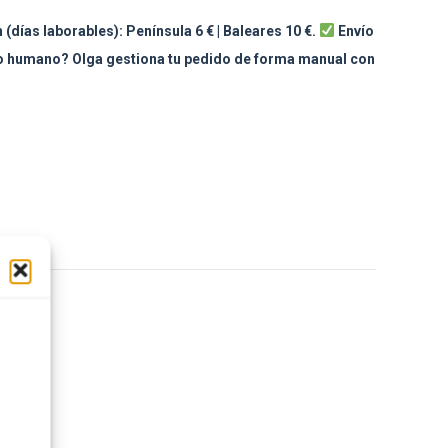
 (días laborables): Península 6 € | Baleares 10 €.
Envío
to humano? Olga gestiona tu pedido de forma manual con
sApp