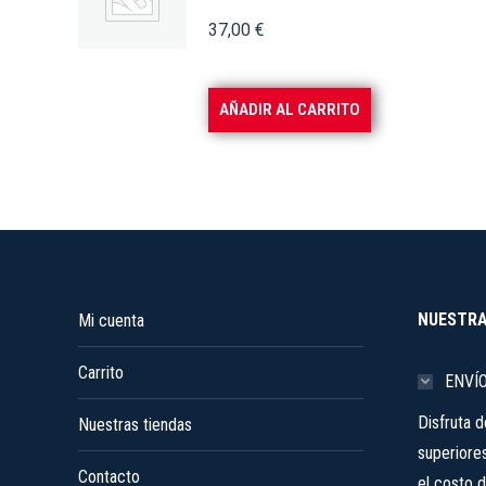
37,00
€
AÑADIR AL CARRITO
NUESTRA
Mi cuenta
Carrito
ENVÍ
Disfruta 
Nuestras tiendas
superiore
Contacto
el costo d