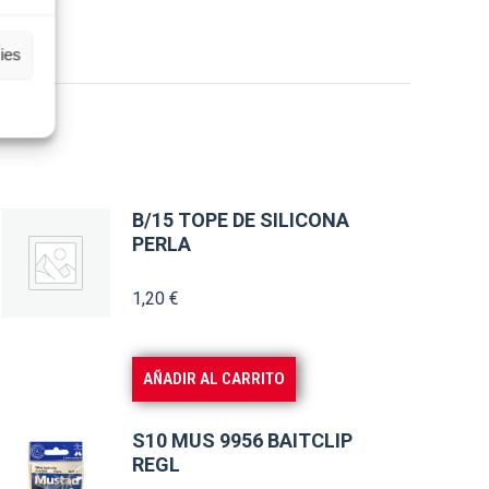
ies
B/15 TOPE DE SILICONA
PERLA
1,20
€
AÑADIR AL CARRITO
S10 MUS 9956 BAITCLIP
REGL