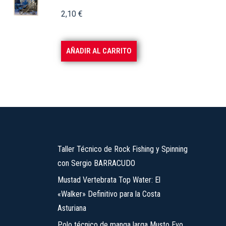
2,10
€
AÑADIR AL CARRITO
Taller Técnico de Rock Fishing y Spinning
con Sergio BARRACUDO
Mustad Vertebrata Top Water: El
«Walker» Definitivo para la Costa
Asturiana
Polo técnico de manga larga Musto Evo