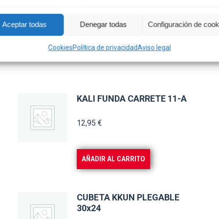
Aceptar todas
Denegar todas
Configuración de cook
Cookies
Política de privacidad
Aviso legal
KALI FUNDA CARRETE 11-A
12,95
€
AÑADIR AL CARRITO
CUBETA KKUN PLEGABLE
30x24