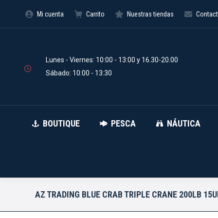
Mi cuenta
Carrito
Nuestras tiendas
Contac
BOUTIQUE
PESCA
Búsqueda
de
productos
Lunes - Viernes: 10:00 - 13:00 y 16.30-20.00
Sábado: 10:00 - 13:30
BOUTIQUE
PESCA
NÁUTICA
AZ TRADING BLUE CRAB TRIPLE CRANE 200LB 15