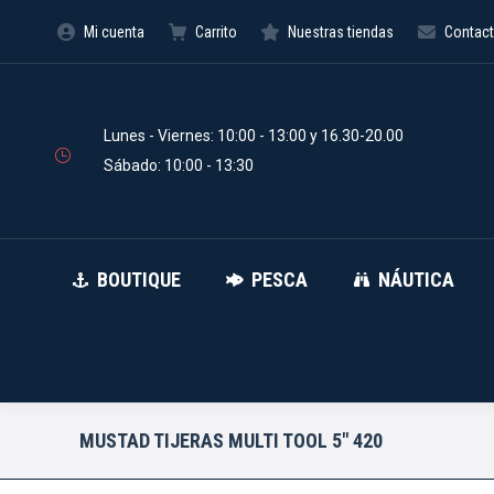
Mi cuenta
Carrito
Nuestras tiendas
Contac
BOUTIQUE
PESCA
Búsqueda
de
productos
Lunes - Viernes: 10:00 - 13:00 y 16.30-20.00
Sábado: 10:00 - 13:30
BOUTIQUE
PESCA
NÁUTICA
MUSTAD TIJERAS MULTI TOOL 5″ 420