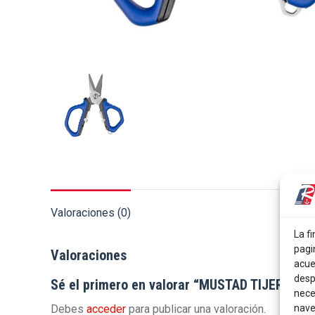
Valoraciones (0)
La fi
pagi
Valoraciones
acue
desp
Sé el primero en valorar “MUSTAD TIJERAS M
nece
nave
Debes
acceder
para publicar una valoración.