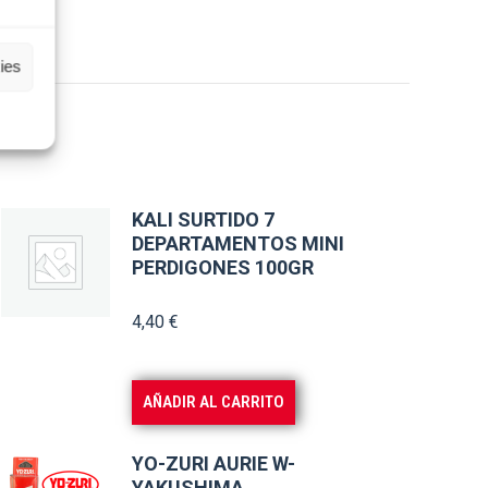
ies
KALI SURTIDO 7
DEPARTAMENTOS MINI
PERDIGONES 100GR
4,40
€
AÑADIR AL CARRITO
YO-ZURI AURIE W-
YAKUSHIMA