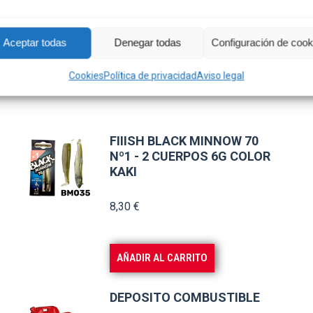
Aceptar todas
Denegar todas
Configuración de cook
Cookies
Política de privacidad
Aviso legal
FIIISH BLACK MINNOW 70
Nº1 - 2 CUERPOS 6G COLOR
KAKI
8,30
€
AÑADIR AL CARRITO
DEPOSITO COMBUSTIBLE