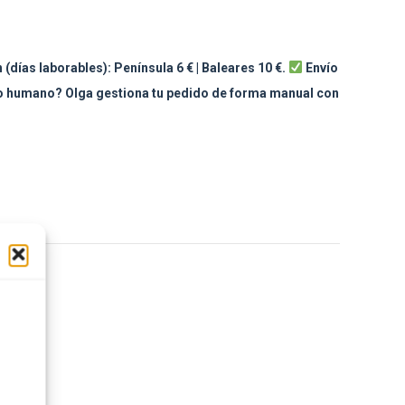
 (días laborables): Península 6 € | Baleares 10 €.
Envío
to humano? Olga gestiona tu pedido de forma manual con
sApp