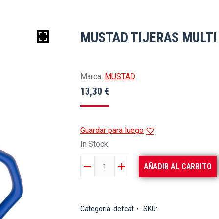
MUSTAD TIJERAS MULTI 
Marca:
MUSTAD
13,30
€
Guardar para luego
In Stock
MUSTAD
AÑADIR AL CARRITO
TIJERAS
MULTI
TOOL
Categoría:
defcat
SKU:
5"