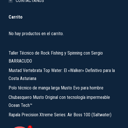
CONTÁCTANOS
Carrito
No hay productos en el carrito.
Taller Técnico de Rock Fishing y Spinning con Sergio
BARRACUDO
Mustad Vertebrata Top Water: El «Walker» Definitivo para la
Costa Asturiana
Polo técnico de manga larga Musto Evo para hombre
Chubasquero Musto Original con tecnología impermeable
Ocean Tech™
Rapala Precision Xtreme Series: Air Boss 100 (Saltwater)