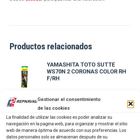
Productos relacionados
YAMASHITA TOTO SUTTE
WS70N 2 CORONAS COLOR RH
F/RH
8,94
€
Gestionar el consentimiento
de las cookies
AÑADIR AL CARRITO
La finalidad de utilizar las cookies es poder analizar su
navegación en la pagina web, para organizar y mostrar el sitio
web de manera óptima de acuerdo con sus preferencias. Los
YO-ZURI GLOW SQUID JIG
datos personales solo se almacenan después de su