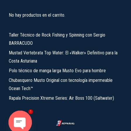
No hay productos en el carrito.
Taller Técnico de Rock Fishing y Spinning con Sergio
BARRACUDO
Mustad Vertebrata Top Water: El «Walker» Definitivo para la
Costa Asturiana
Polo técnico de manga larga Musto Evo para hombre
Chubasquero Musto Original con tecnología impermeable
Ocean Tech™
Rapala Precision Xtreme Series: Air Boss 100 (Saltwater)
1