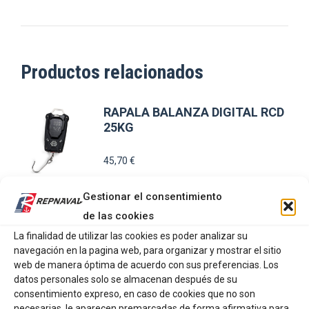
Productos relacionados
RAPALA BALANZA DIGITAL RCD
25KG
45,70
€
Gestionar el consentimiento
AÑADIR AL CARRITO
de las cookies
La finalidad de utilizar las cookies es poder analizar su
KALI SURTIDO 7
navegación en la pagina web, para organizar y mostrar el sitio
DEPARTAMENTOS MINI
web de manera óptima de acuerdo con sus preferencias. Los
PERDIGONES 100GR
datos personales solo se almacenan después de su
consentimiento expreso, en caso de cookies que no son
necesarias, le aparecen premarcadas de forma afirmativa para