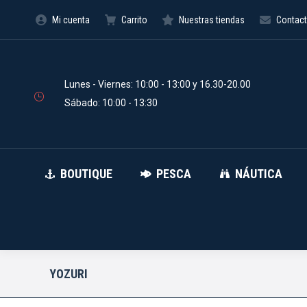
Mi cuenta
Carrito
Nuestras tiendas
Contac
BOUTIQUE
PESCA
Búsqueda
de
productos
Lunes - Viernes: 10:00 - 13:00 y 16.30-20.00
Sábado: 10:00 - 13:30
BOUTIQUE
PESCA
NÁUTICA
YOZURI