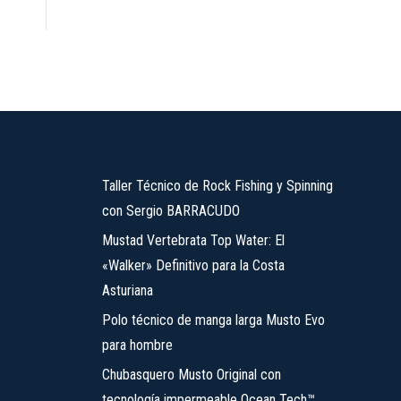
Taller Técnico de Rock Fishing y Spinning
con Sergio BARRACUDO
Mustad Vertebrata Top Water: El
«Walker» Definitivo para la Costa
Asturiana
Polo técnico de manga larga Musto Evo
para hombre
Chubasquero Musto Original con
tecnología impermeable Ocean Tech™