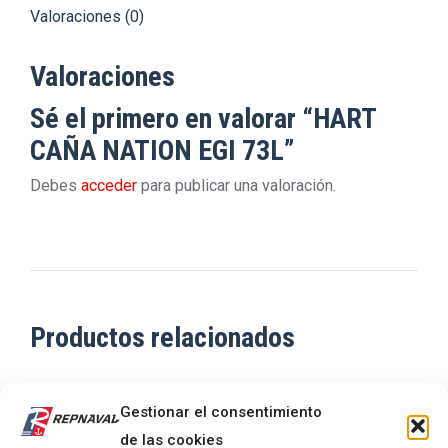
Valoraciones (0)
Valoraciones
Sé el primero en valorar “HART
CAÑA NATION EGI 73L”
Debes
acceder
para publicar una valoración.
Productos relacionados
KALI KUNNAN CAÑA POWER
Gestionar el consentimiento
TROUT
de las cookies