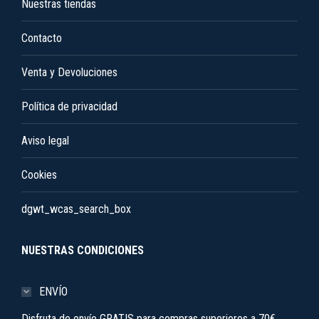
Nuestras tiendas
Contacto
Venta y Devoluciones
Política de privacidad
Aviso legal
Cookies
dgwt_wcas_search_box
NUESTRAS CONDICIONES
ENVÍO
Disfruta de envío GRATIS para compras superiores a 70€.