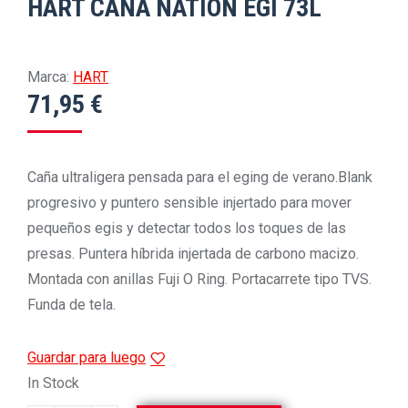
HART CAÑA NATION EGI 73L
Marca:
HART
71,95
€
Caña ultraligera pensada para el eging de verano.Blank
progresivo y puntero sensible injertado para mover
pequeños egis y detectar todos los toques de las
presas. Puntera híbrida injertada de carbono macizo.
Montada con anillas Fuji O Ring. Portacarrete tipo TVS.
Funda de tela.
Guardar para luego
In Stock