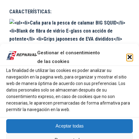
CARACTERÍSTICAS:
Gestionar el consentimiento
de las cookies
La finalidad de utilizar las cookies es poder analizar su
navegación en la pagina web, para organizar y mostrar el sitio
web de manera óptima de acuerdo con sus preferencias. Los
datos personales solo se almacenan después de su
consentimiento expreso, en caso de cookies que no son
necesarias, le aparecen premarcadas de forma afirmativa para
Productos relacionados
permitir la navegación en la web.
HART CAÑA NATION EGI 73L
Aceptar todas