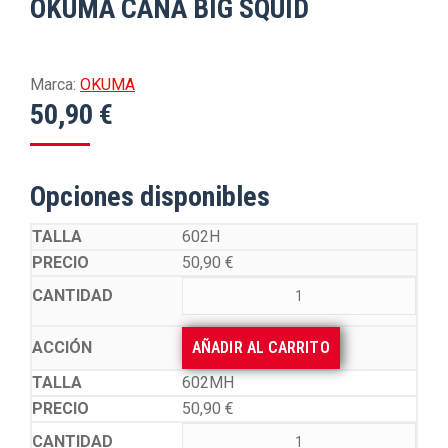
OKUMA CAÑA BIG SQUID
Marca:
OKUMA
50,90
€
Opciones disponibles
602H
50,90
€
AÑADIR AL CARRITO
602MH
50,90
€