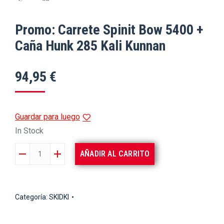
Promo: Carrete Spinit Bow 5400 +
Caña Hunk 285 Kali Kunnan
94,95
€
Guardar para luego
In Stock
Promo:
AÑADIR AL CARRITO
Carrete
Spinit
Bow
Categoría:
SKIDKI
5400
+