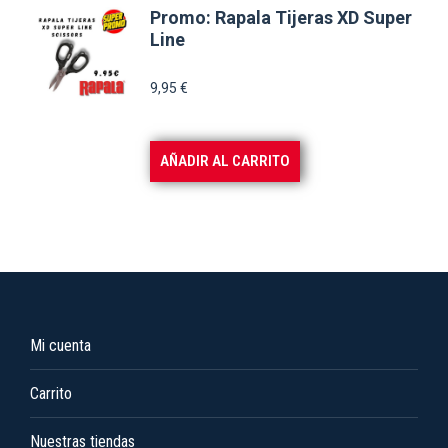
Promo: Rapala Tijeras XD Super
Line
9,95
€
AÑADIR AL CARRITO
Mi cuenta
Carrito
Nuestras tiendas