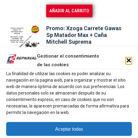
AÑADIR AL CARRITO
Promo: Xzoga Carrete Gawas
Sp Matador Max + Caña
Mitchell Suprema
Gestionar el consentimiento
94,95
€
de las cookies
La finalidad de utilizar las cookies es poder analizar su
AÑADIR AL CARRITO
navegación en la pagina web, para organizar y mostrar el sitio
web de manera óptima de acuerdo con sus preferencias. Los
datos personales solo se almacenan después de su
Promo: Cajón embarcación Kali
consentimiento expreso, en caso de cookies que no son
Kunnan
necesarias, le aparecen premarcadas de forma afirmativa para
permitir la navegación en la web.
36,95
€
Aceptar todas