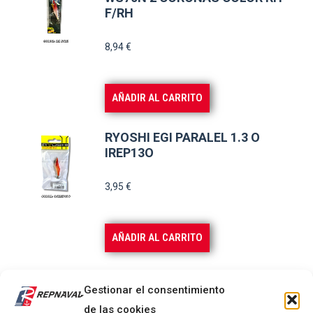
F/RH
8,94
€
AÑADIR AL CARRITO
RYOSHI EGI PARALEL 1.3 O
IREP13O
3,95
€
AÑADIR AL CARRITO
ZERO IMPACT 275M 0,23mm
Gestionar el consentimiento
VERDE
de las cookies